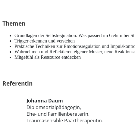
Themen
Grundlagen der Selbstregulation: Was passiert im Gehirn bei St
Trigger erkennen und verstehen
Praktische Techniken zur Emotionsregulation und Impulskontro
Wahrnehmen und Reflektieren eigener Muster, neue Reaktionsm
Mitgefühl als Ressource entdecken
Referentin
Johanna Daum
Diplomsozialpädagogin,
Ehe- und Familienberaterin,
Traumasensible Paartherapeutin.