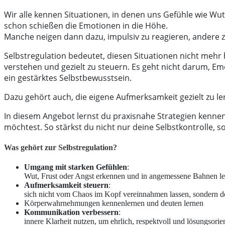
Wir alle kennen Situationen, in denen uns Gefühle wie Wu
schon schießen die Emotionen in die Höhe.
Manche neigen dann dazu, impulsiv zu reagieren, andere zie
Selbstregulation bedeutet, diesen Situationen nicht mehr
verstehen und gezielt zu steuern. Es geht nicht darum, E
ein gestärktes Selbstbewusstsein.
Dazu gehört auch, die eigene Aufmerksamkeit gezielt zu 
In diesem Angebot lernst du praxisnahe Strategien kennen
möchtest. So stärkst du nicht nur deine Selbstkontrolle, s
Was gehört zur Selbstregulation?
Umgang mit starken Gefühlen
:
Wut, Frust oder Angst erkennen und in angemessene Bahnen l
Aufmerksamkeit steuern
:
sich nicht vom Chaos im Kopf vereinnahmen lassen, sondern de
Körperwahrnehmungen kennenlernen und deuten lernen
Kommunikation verbessern
:
innere Klarheit nutzen, um ehrlich, respektvoll und lösungsorien