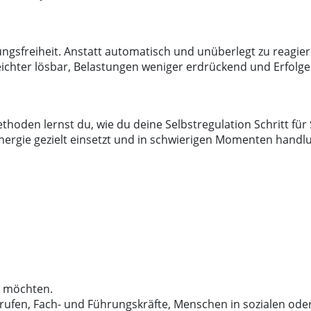
gsfreiheit. Anstatt automatisch und unüberlegt zu reagiere
leichter lösbar, Belastungen weniger erdrückend und Erfolge
oden lernst du, wie du deine Selbstregulation Schritt für Sc
nergie gezielt einsetzt und in schwierigen Momenten handlu
n möchten.
erufen, Fach- und Führungskräfte, Menschen in sozialen od