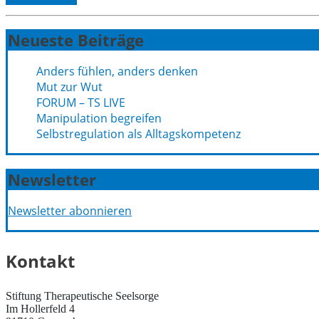
Neueste Beiträge
Anders fühlen, anders denken
Mut zur Wut
FORUM – TS LIVE
Manipulation begreifen
Selbstregulation als Alltagskompetenz
Newsletter
Newsletter abonnieren
Kontakt
Stiftung Therapeutische Seelsorge
Im Hollerfeld 4