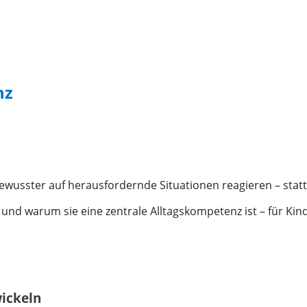
nz
 bewusster auf herausfordernde Situationen reagieren – stat
t und warum sie eine zentrale Alltagskompetenz ist – für Ki
wickeln