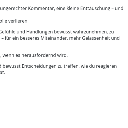
in ungerechter Kommentar, eine kleine Enttäuschung – und
lle verlieren.
en, Gefühle und Handlungen bewusst wahrzunehmen, zu
n – für ein besseres Miteinander, mehr Gelassenheit und
n, wenn es herausfordernd wird.
d bewusst Entscheidungen zu treffen, wie du reagieren
at.