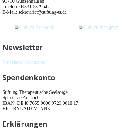
91710 Gunzenhausen
Telefon: 09831 6879542
E-Mail: sekretariat@stiftung-ts.de
Newsletter
Newsletter abonnieren
Spendenkonto
Stiftung Therapeutische Seelsorge
Sparkasse Ansbach
IBAN: DE48 7655 0000 0720 0018 17
BIC: BYLADEM1ANS
Erklärungen