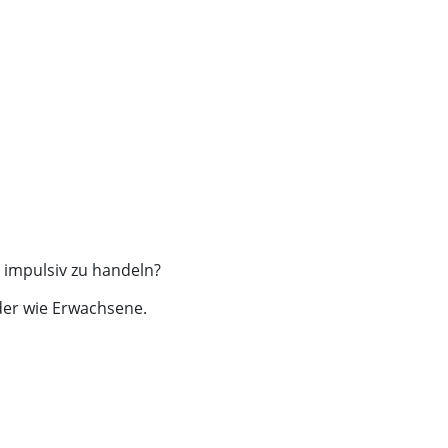
t impulsiv zu handeln?
nder wie Erwachsene.