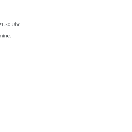
 21.30 Uhr
mine.