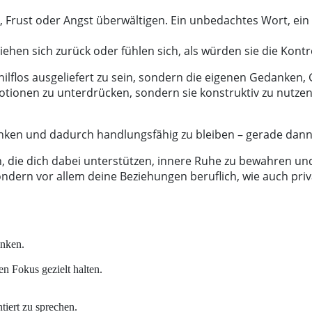
t, Frust oder Angst überwältigen. Ein unbedachtes Wort, e
hen sich zurück oder fühlen sich, als würden sie die Kontro
 hilflos ausgeliefert zu sein, sondern die eigenen Gedank
motionen zu unterdrücken, sondern sie konstruktiv zu nutze
lenken und dadurch handlungsfähig zu bleiben – gerade dan
, die dich dabei unterstützen, innere Ruhe zu bewahren un
ondern vor allem deine Beziehungen beruflich, wie auch priv
enken.
n Fokus gezielt halten.
tiert zu sprechen.