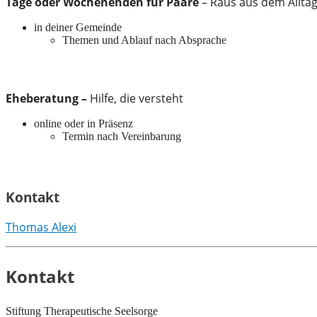
Tage oder Wochenenden für Paare
– Raus aus dem Alltag,
in deiner Gemeinde
Themen und Ablauf nach Absprache
Eheberatung –
Hilfe, die versteht
online oder in Präsenz
Termin nach Vereinbarung
Kontakt
Thomas Alexi
Kontakt
Stiftung Therapeutische Seelsorge