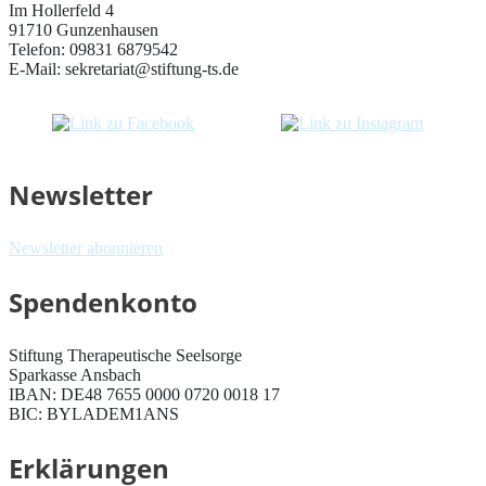
Im Hollerfeld 4
91710 Gunzenhausen
Telefon: 09831 6879542
E-Mail: sekretariat@stiftung-ts.de
Newsletter
Newsletter abonnieren
Spendenkonto
Stiftung Therapeutische Seelsorge
Sparkasse Ansbach
IBAN: DE48 7655 0000 0720 0018 17
BIC: BYLADEM1ANS
Erklärungen