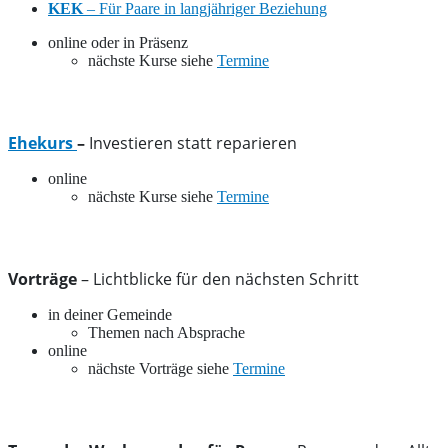
KEK
– Für Paare in langjähriger Beziehung
online oder in Präsenz
nächste Kurse siehe
Termine
Ehekurs
–
Investieren statt reparieren
online
nächste Kurse siehe
Termine
Vorträge
– Lichtblicke für den nächsten Schritt
in deiner Gemeinde
Themen nach Absprache
online
nächste Vorträge siehe
Termine