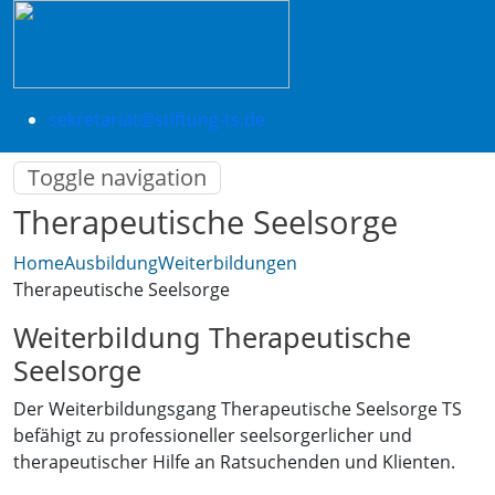
sekretariat@stiftung-ts.de
Toggle navigation
Therapeutische Seelsorge
Home
Ausbildung
Weiterbildungen
Therapeutische Seelsorge
Weiterbildung Therapeutische
Seelsorge
Der Weiterbildungsgang Therapeutische Seelsorge TS
befähigt zu professioneller seelsorgerlicher und
therapeutischer Hilfe an Ratsuchenden und Klienten.