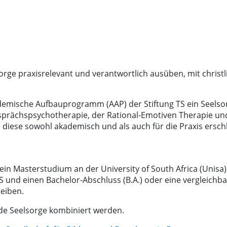
rge praxisrelevant und verantwortlich ausüben, mit christl
ademische Aufbauprogramm (AAP) der Stiftung TS ein Seelso
esprächspsychotherapie, der Rational-Emotiven Therapie un
 diese sowohl akademisch und als auch für die Praxis ersch
 Masterstudium an der University of South Africa (Unisa) un
und einen Bachelor-Abschluss (B.A.) oder eine vergleichbar
eiben.
e Seelsorge kombiniert werden.