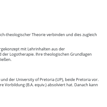
ich-theologischer Theorie verbinden und dies zugleich
rgekonzept mit Lehrinhalten aus der
d der Logotherapie. Ihre theologischen Grundlagen
ließen.
d der University of Pretoria (UP), beide Pretoria vor.
e Vorbildung (B.A. equiv.) absolviert hat. Danach kann