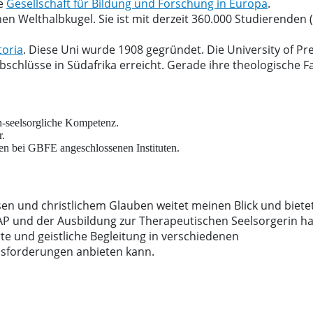
ie
Gesellschaft für Bildung und Forschung in Europa
.
chen Welthalbkugel. Sie ist mit derzeit 360.000 Studierenden
toria
. Diese Uni wurde 1908 gegründet. Die University of Pre
chlüsse in Südafrika erreicht. Gerade ihre theologische Fak
h-seelsorgliche Kompetenz.
r.
n bei GBFE angeschlossenen Instituten.
en und christlichem Glauben weitet meinen Blick und bietet
AP und der Ausbildung zur Therapeutischen Seelsorgerin ha
te und geistliche Begleitung in verschiedenen
usforderungen anbieten kann.