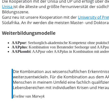
Die Kooperation mit der Unisa und UP und erfolgt über d
Unisa
ist die älteste und größte Fernuniversität der südli
Bildungsszene.
Ganz neu ist unsere Kooperation mit der
University of Pre
Südafrika. An ihr werden die meisten Master- und Doktorabs
Weiterbildungsmodelle
AAPpur
: Seelsorglich-akademische Kompetenz ohne praktisc
AAPplus
: Kombination von Beratender Seelsorge und AAPpu
AAPkombi
: AAPpur oder AAPplus in Kombination mit andere
Die Kombination aus wissenschaftlichen Erkenntniss
weiterzuentwickeln. Für die Kombination aus dem A
Menschen in meinem Umfeld eine fachlich qualifizier
Lebensbereichen mit individuellen Krisen und Hera
Eveline van Marwyk