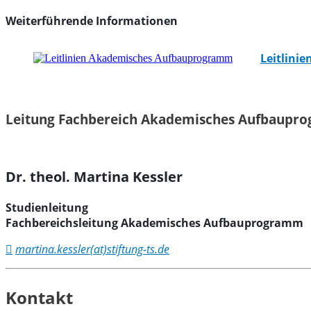
Weiterführende Informationen
Leitlini
Leitung Fachbereich Akademisches Aufbaupr
Dr. theol. Martina Kessler
Studienleitung
Fachbereichs­leitung Akademisches Aufbauprogramm
martina.kessler(at)stiftung-ts.de
Kontakt