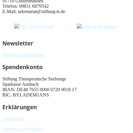
91710 Gunzenhausen
Telefon: 09831 6879542
E-Mail: sekretariat@stiftung-ts.de
Newsletter
Newsletter abonnieren
Spendenkonto
Stiftung Therapeutische Seelsorge
Sparkasse Ansbach
IBAN: DE48 7655 0000 0720 0018 17
BIC: BYLADEM1ANS
Erklärungen
Impressum
Datenschutzerklärung